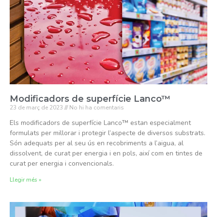
Modificadors de superfície Lanco™
23 de març de 2023
No hi ha comentaris
Els modificadors de superfície Lanco™ estan especialment
formulats per millorar i protegir l’aspecte de diversos substrats.
Són adequats per al seu ús en recobriments a l’aigua, al
dissolvent, de curat per energia i en pols, així com en tintes de
curat per energia i convencionals.
Llegir més »