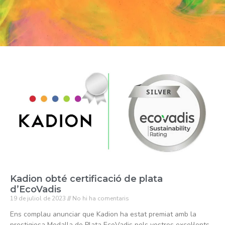
Kadion obté certificació de plata
d’EcoVadis
19 de juliol de 2023
No hi ha comentaris
Ens complau anunciar que Kadion ha estat premiat amb la
prestigiosa Medalla de Plata EcoVadis pels vostres excel·lents