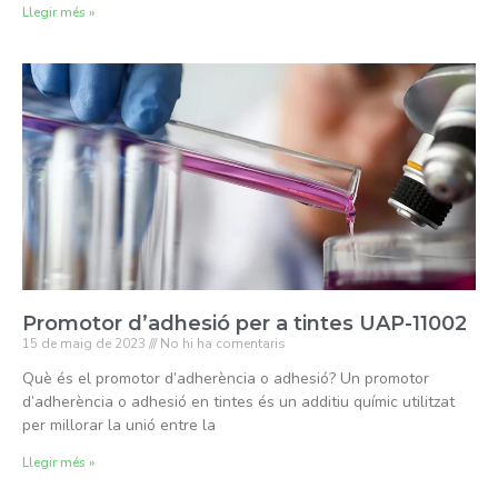
Llegir més »
Promotor d’adhesió per a tintes UAP-11002
15 de maig de 2023
No hi ha comentaris
Què és el promotor d’adherència o adhesió? Un promotor
d’adherència o adhesió en tintes és un additiu químic utilitzat
per millorar la unió entre la
Llegir més »