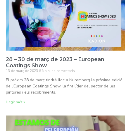
28 – 30 de març de 2023 – European
Coatings Show
13 de març de 2023
No hi ha comentaris
El pròxim 28 de març tindrà lloc a Nuremberg la pròxima edició
de l’European Coatings Show, la fira líder del sector de les
pintures i els recobriments.
Llegir més »