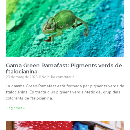
Gama Green Ramafast: Pigments verds de
ftalocianina
23 de març de 2023
No hi ha comentaris
La gamma Green Ramafast està formada per pigments verds de
ftalocianina. Es tracta d’un pigment verd sintètic del grup dels
colorants de ftalocianina.
Llegir més »