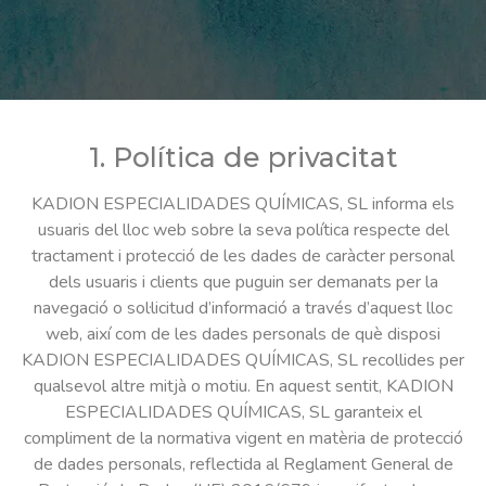
1. Política de privacitat
KADION ESPECIALIDADES QUÍMICAS, SL informa els
usuaris del lloc web sobre la seva política respecte del
tractament i protecció de les dades de caràcter personal
dels usuaris i clients que puguin ser demanats per la
navegació o sol·licitud d’informació a través d’aquest lloc
web, així com de les dades personals de què disposi
KADION ESPECIALIDADES QUÍMICAS, SL recollides per
qualsevol altre mitjà o motiu. En aquest sentit, KADION
ESPECIALIDADES QUÍMICAS, SL garanteix el
compliment de la normativa vigent en matèria de protecció
de dades personals, reflectida al Reglament General de