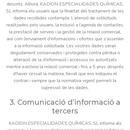
descrits. Alhora, KADION ESPECIALIDADES QUÍMICAS,
SL informa els usuaris que la finalitat del tractament de les
dades recollides contempla: L’atenció de sol·licituds
realitzades pels usuaris, la inclusió a l’agenda de contactes,
la prestació de serveis i la gestió de la relació comercial,
així com l’enviament d’informacions i ofertes que s’assimilin
a la informació sol·licitada. Les vostres dades seran
degudament conservades i protegides contra pèrdua o
alteració de la d’informació i accessos no autoritzats
mentre existeixi la relació comercial i fins a 5 anys després
d’haver cessat la mateixa, llevat que ens indiqueu el
contrari i sempre que la normativa vigent permeti la
supressió de les dades.
3. Comunicació d’informació a
tercers
KADION ESPECIALIDADES QUÍMICAS, SL informa als