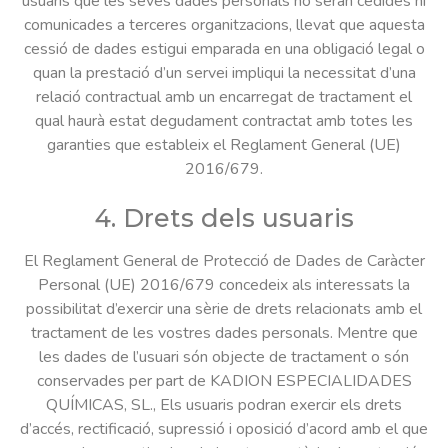
usuaris que les seves dades personals no seran cedides ni
comunicades a terceres organitzacions, llevat que aquesta
cessió de dades estigui emparada en una obligació legal o
quan la prestació d’un servei impliqui la necessitat d’una
relació contractual amb un encarregat de tractament el
qual haurà estat degudament contractat amb totes les
garanties que estableix el Reglament General (UE)
2016/679.
4. Drets dels usuaris
El Reglament General de Protecció de Dades de Caràcter
Personal (UE) 2016/679 concedeix als interessats la
possibilitat d’exercir una sèrie de drets relacionats amb el
tractament de les vostres dades personals. Mentre que
les dades de l’usuari són objecte de tractament o són
conservades per part de KADION ESPECIALIDADES
QUÍMICAS, SL., Els usuaris podran exercir els drets
d’accés, rectificació, supressió i oposició d’acord amb el que