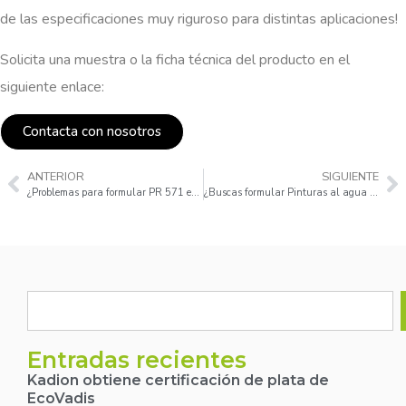
de las especificaciones muy riguroso para distintas aplicaciones!
Solicita una muestra o la ficha técnica del producto en el
siguiente enlace:
Contacta con nosotros
ANTERIOR
SIGUIENTE
¿Problemas para formular PR 571 en tintas y pinturas de curado UV?
¿Buscas formular Pinturas al agua a la vez que reduces costes de producción?
Entradas recientes
Kadion obtiene certificación de plata de
EcoVadis