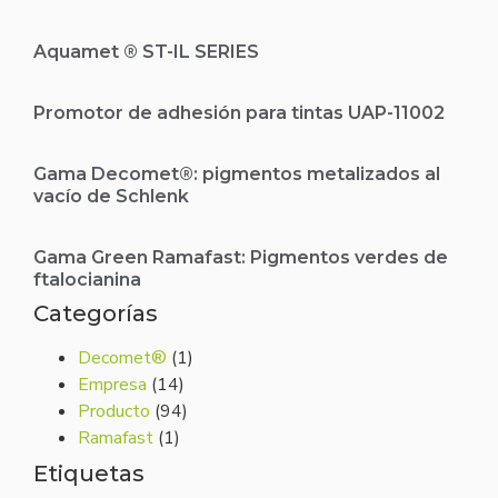
Aquamet ® ST-IL SERIES
Promotor de adhesión para tintas UAP-11002
Gama Decomet®: pigmentos metalizados al
vacío de Schlenk
Gama Green Ramafast: Pigmentos verdes de
ftalocianina
Categorías
Decomet®
(1)
Empresa
(14)
Producto
(94)
Ramafast
(1)
Etiquetas