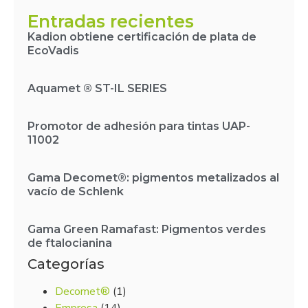
Entradas recientes
Kadion obtiene certificación de plata de
EcoVadis
Aquamet ® ST-IL SERIES
Promotor de adhesión para tintas UAP-
11002
Gama Decomet®: pigmentos metalizados al
vacío de Schlenk
Gama Green Ramafast: Pigmentos verdes
de ftalocianina
Categorías
Decomet®
(1)
Empresa
(14)