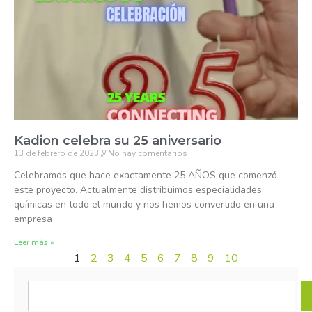
Kadion celebra su 25 aniversario
13 de febrero de 2023
No hay comentarios
Celebramos que hace exactamente 25 AÑOS que comenzó
este proyecto. Actualmente distribuimos especialidades
químicas en todo el mundo y nos hemos convertido en una
empresa
Leer más »
1
2
3
4
5
6
7
8
9
10