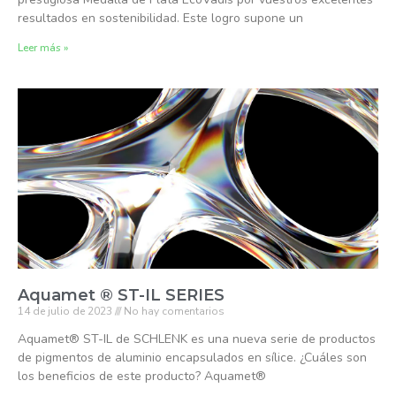
resultados en sostenibilidad. Este logro supone un
Leer más »
Aquamet ® ST-IL SERIES
14 de julio de 2023
No hay comentarios
Aquamet® ST-IL de SCHLENK es una nueva serie de productos
de pigmentos de aluminio encapsulados en sílice. ¿Cuáles son
los beneficios de este producto? Aquamet®