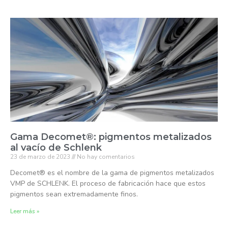
Gama Decomet®: pigmentos metalizados
al vacío de Schlenk
23 de marzo de 2023
No hay comentarios
Decomet® es el nombre de la gama de pigmentos metalizados
VMP de SCHLENK. El proceso de fabricación hace que estos
pigmentos sean extremadamente finos.
Leer más »