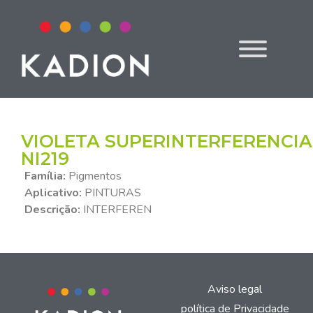
VIOLETA SUPERINTERFERENCIA
NI219
Família:
Pigmentos
Aplicativo:
PINTURAS
Descrição:
INTERFEREN
Aviso legal
política de Privacidade