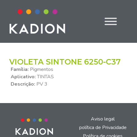
VIOLETA SINTONE 6250-C37
Família:
Pigmentos
Aplicativo:
TINTAS
Descrição:
PV 3
Aviso legal
política de Privacidade
Política de cookies