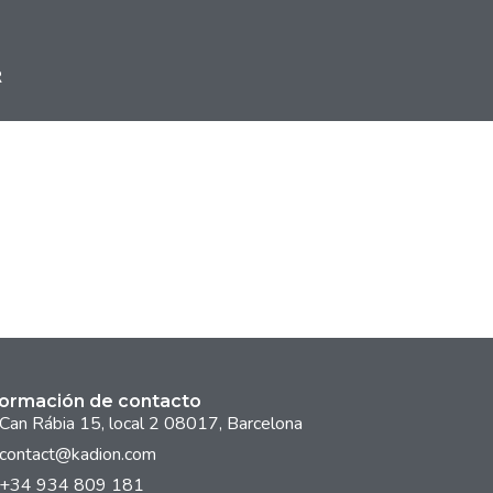
R
formación de contacto
Can Rábia 15, local 2 08017, Barcelona
contact@kadion.com
+34 934 809 181