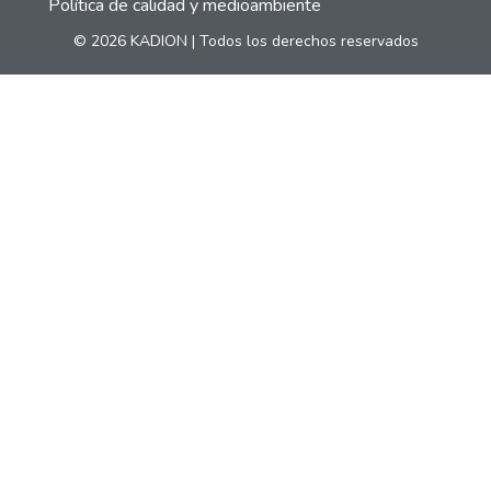
Política de calidad y medioambiente
© 2026 KADION | Todos los derechos reservados