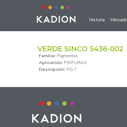
Historia
Mercad
VERDE SINCO 5436-002
Familia:
Pigmentos
Aplicación:
PINTURAS
Descripción:
PG 7