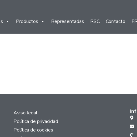
os
Productos
Representadas
RSC
Contacto
F
In
Aviso legal
Política de privacidad
Política de cookies