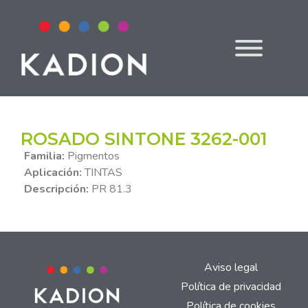
ROSADO SINTONE 3262-001
Familia:
Pigmentos
Aplicación:
TINTAS
Descripción:
PR 81.3
Aviso legal
Política de privacidad
Política de cookies