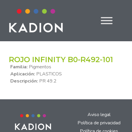
ROJO INFINITY B0-R492-101
Familia:
Pigmentos
Aplicación:
PLASTICOS
Descripción:
PR 49.2
Aviso legal
Política de privacidad
Política de cookies