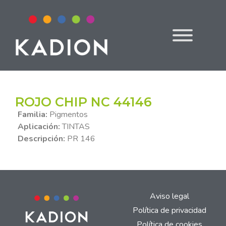
ROJO CHIP NC 44146
Familia:
Pigmentos
Aplicación:
TINTAS
Descripción:
PR 146
Aviso legal
Política de privacidad
Política de cookies