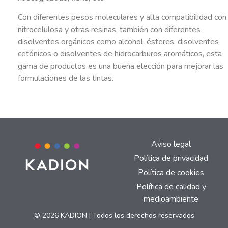
Con diferentes pesos moleculares y alta compatibilidad con
nitrocelulosa y otras resinas, también con diferentes
disolventes orgánicos como alcohol, ésteres, disolventes
cetónicos o disolventes de hidrocarburos aromáticos, esta
gama de productos es una buena elección para mejorar las
formulaciones de las tintas.
Aviso legal
Política de privacidad
Política de cookies
Política de calidad y
medioambiente
© 2026 KADION | Todos los derechos reservados