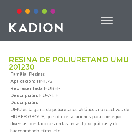
RESINA DE POLIURETANO UMU-
201230
Familia:
Resinas
Aplicación:
TINTAS
Representada
HUBER
Descripción:
PU-ALIF
Descripción:
UMU es la gama de poliuretanos alifáticos no reactivos de
HUBER GROUP, que ofrece soluciones para conseguir
diversas prestaciones en las tintas flexográficas y de
huecograbado, films, etc.