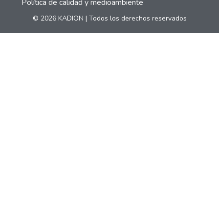
Política de calidad y medioambiente
© 2026 KADION | Todos los derechos reservados