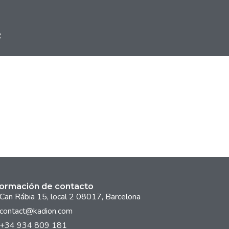
R
formación de contacto
Can Rábia 15, local 2 08017, Barcelona
contact@kadion.com
+34 934 809 181