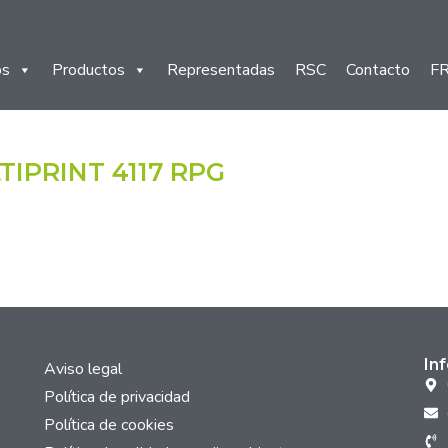
os
Productos
Representadas
RSC
Contacto
F
IPRINT 4117 RPG
In
Aviso legal
Política de privacidad
Política de cookies