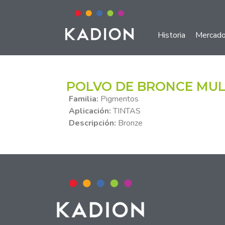
Historia
Mercad
POLVO DE BRONCE MULT
Familia:
Pigmentos
Aplicación:
TINTAS
Descripción:
Bronze