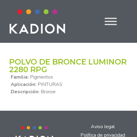
POLVO DE BRONCE LUMINOR
2280 RPG
Familia:
Pigmentos
Aplicación:
PINTURAS
Descripción:
Bronze
Aviso legal
Política de privacidad