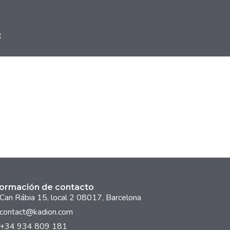
R
formación de contacto
Can Rábia 15, local 2 08017, Barcelona
contact@kadion.com
+34 934 809 181