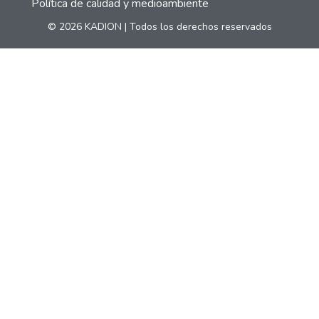
Política de calidad y medioambiente
© 2026 KADION | Todos los derechos reservados