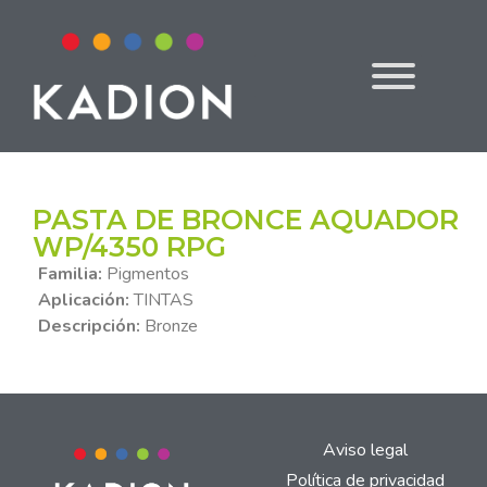
PASTA DE BRONCE AQUADOR
WP/4350 RPG
Familia:
Pigmentos
Aplicación:
TINTAS
Descripción:
Bronze
Aviso legal
Política de privacidad