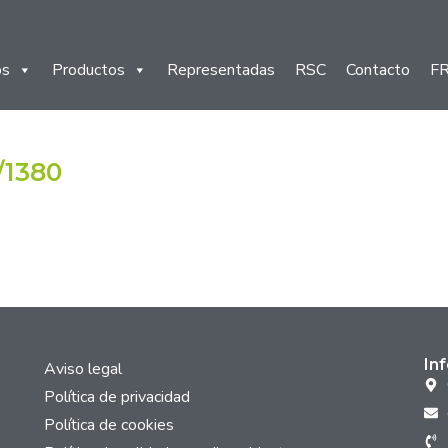
os
Productos
Representadas
RSC
Contacto
F
/1380
In
Aviso legal
Política de privacidad
Política de cookies