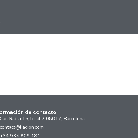
R
formación de contacto
Can Rábia 15, local 2 08017, Barcelona
contact@kadion.com
+34 934 809 181