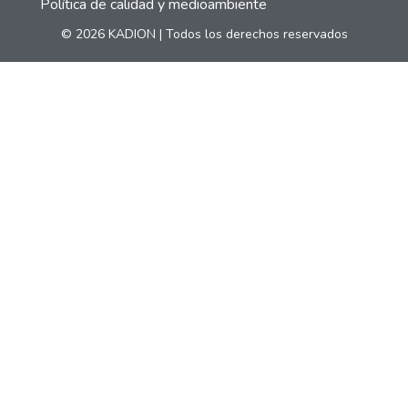
Política de calidad y medioambiente
© 2026 KADION | Todos los derechos reservados