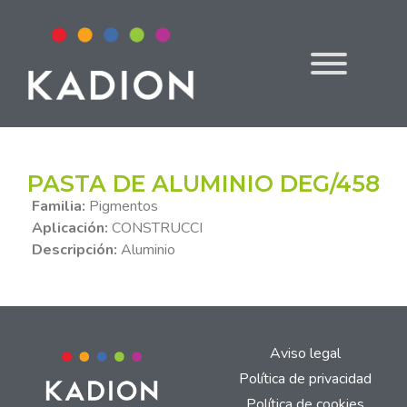
PASTA DE ALUMINIO DEG/458
Familia:
Pigmentos
Aplicación:
CONSTRUCCI
Descripción:
Aluminio
Aviso legal
Política de privacidad
Política de cookies