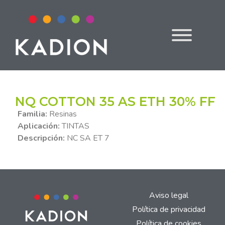
NQ COTTON 35 AS ETH 30% FF
Familia:
Resinas
Aplicación:
TINTAS
Descripción:
NC SA ET 7
Aviso legal
Política de privacidad
Política de cookies