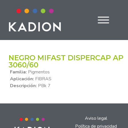
NEGRO MIFAST DISPERCAP AP
3060/60
Familia:
Pigmentos
Aplicación:
FIBRAS
Descripción:
PBk 7
Aviso legal
Política de privacidad