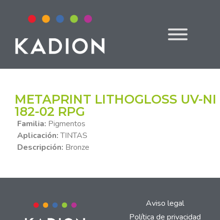
METAPRINT LITHOGLOSS UV-NI
182-02 RPG
Familia:
Pigmentos
Aplicación:
TINTAS
Descripción:
Bronze
Aviso legal
Política de privacidad