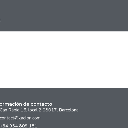
R
formación de contacto
Can Rábia 15, local 2 08017, Barcelona
contact@kadion.com
+34 934 809 181