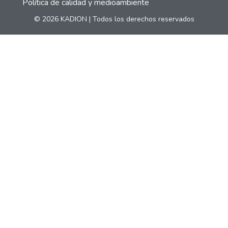
Política de calidad y medioambiente
© 2026 KADION | Todos los derechos reservados