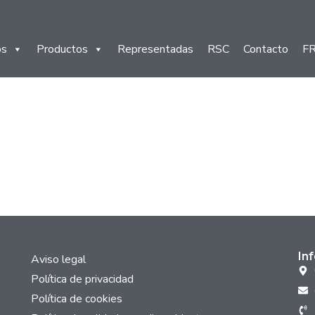
os
Productos
Representadas
RSC
Contacto
F
In
Aviso legal
Política de privacidad
Política de cookies