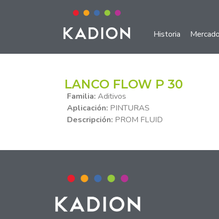
Historia
Mercad
LANCO FLOW P 30
Familia:
Aditivos
Aplicación:
PINTURAS
Descripción:
PROM FLUID