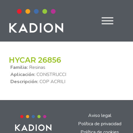
HYCAR 26856
Familia:
Resinas
Aplicación:
CONSTRUCCI
Descripción:
COP ACRILI
Aviso legal
Política de privacidad
Política de cookies