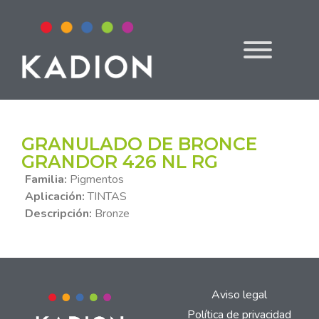
GRANULADO DE BRONCE
GRANDOR 426 NL RG
Familia:
Pigmentos
Aplicación:
TINTAS
Descripción:
Bronze
Aviso legal
Política de privacidad