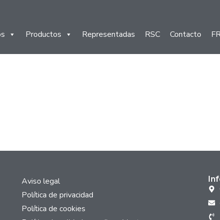
os
Productos
Representadas
RSC
Contacto
F
In
Aviso legal
Política de privacidad
Política de cookies