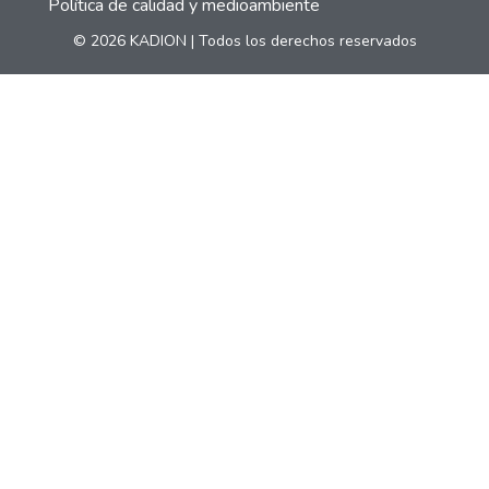
Política de calidad y medioambiente
© 2026 KADION | Todos los derechos reservados