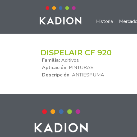
Historia
Mercad
DISPELAIR CF 920
Familia:
Aditivos
Aplicación:
PINTURAS
Descripción:
ANTIESPUMA