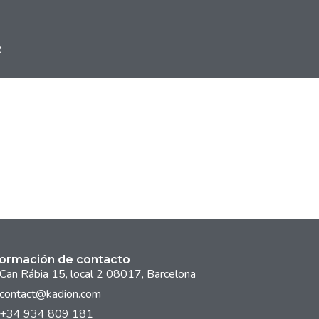
R
formación de contacto
Can Rábia 15, local 2 08017, Barcelona
contact@kadion.com
+34 934 809 181