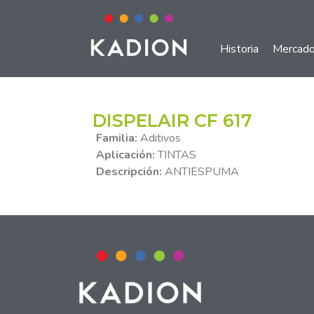
Historia
Mercad
DISPELAIR CF 617
Familia:
Aditivos
Aplicación:
TINTAS
Descripción:
ANTIESPUMA