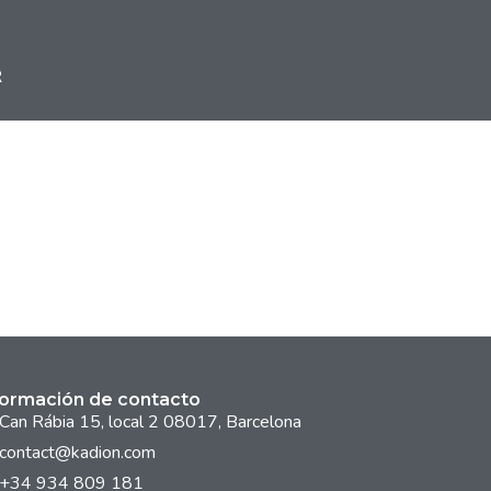
R
formación de contacto
Can Rábia 15, local 2 08017, Barcelona
contact@kadion.com
+34 934 809 181