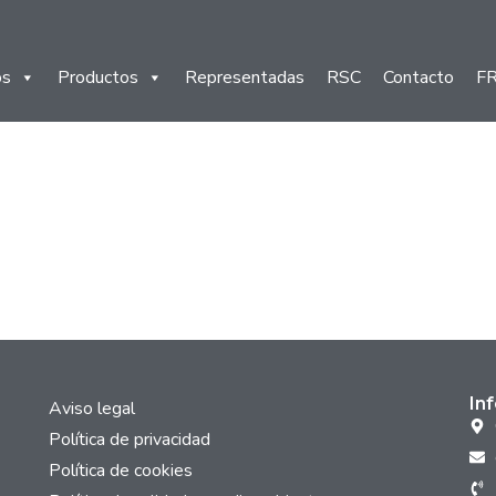
os
Productos
Representadas
RSC
Contacto
F
In
Aviso legal
Política de privacidad
Política de cookies