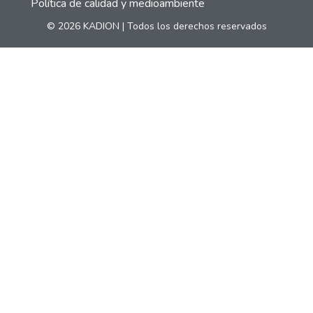
Política de calidad y medioambiente
© 2026 KADION | Todos los derechos reservados