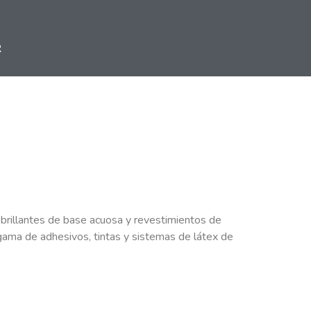
R
s brillantes de base acuosa y revestimientos de
ama de adhesivos, tintas y sistemas de látex de