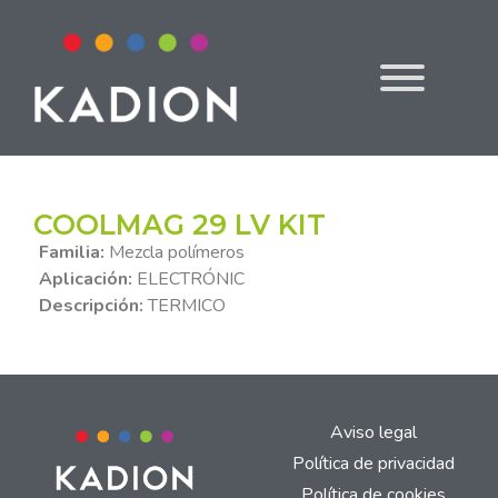
COOLMAG 29 LV KIT
Familia:
Mezcla polímeros
Aplicación:
ELECTRÓNIC
Descripción:
TERMICO
Aviso legal
Política de privacidad
Política de cookies