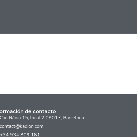
R
formación de contacto
Can Rábia 15, local 2 08017, Barcelona
contact@kadion.com
+34 934 809 181