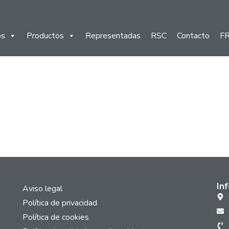
os
Productos
Representadas
RSC
Contacto
F
In
Aviso legal
Política de privacidad
Política de cookies