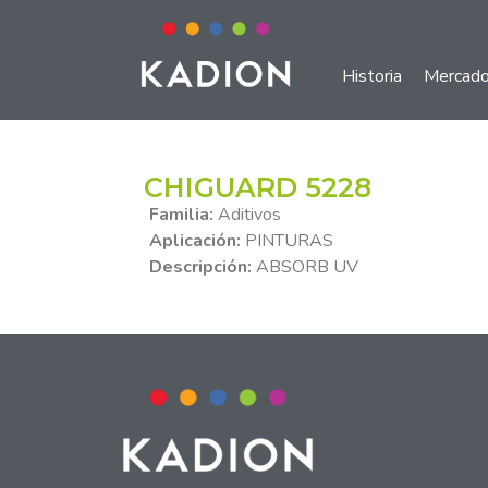
Historia
Mercad
CHIGUARD 5228
Familia:
Aditivos
Aplicación:
PINTURAS
Descripción:
ABSORB UV