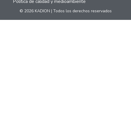
Política de calidad y medioambiente
© 2026 KADION | Todos los derechos reservados