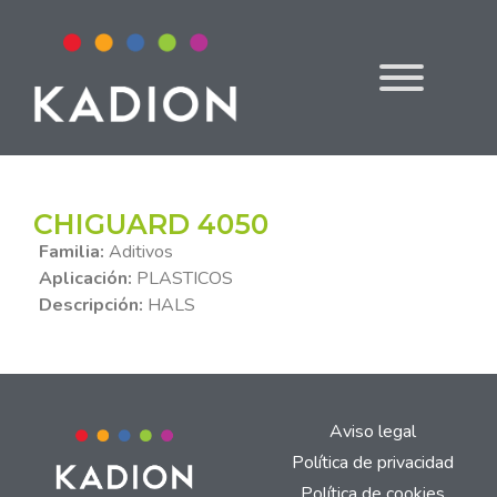
CHIGUARD 4050
Familia:
Aditivos
Aplicación:
PLASTICOS
Descripción:
HALS
Aviso legal
Política de privacidad
Política de cookies