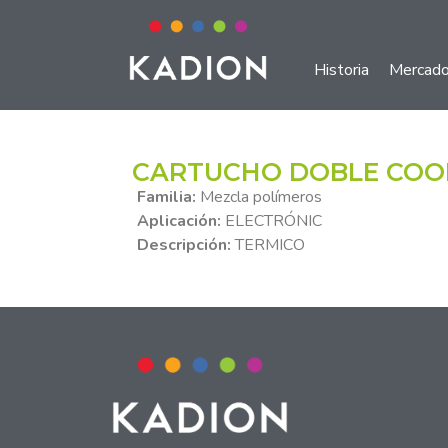
Historia
Mercad
CARTUCHO DOBLE COO
Familia:
Mezcla polímeros
Aplicación:
ELECTRÓNIC
Descripción:
TERMICO