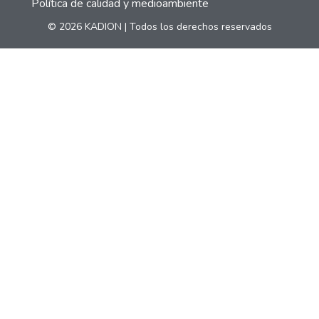
Política de calidad y medioambiente
© 2026 KADION | Todos los derechos reservados