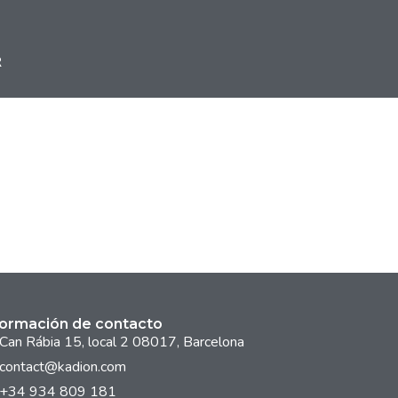
R
formación de contacto
Can Rábia 15, local 2 08017, Barcelona
contact@kadion.com
+34 934 809 181