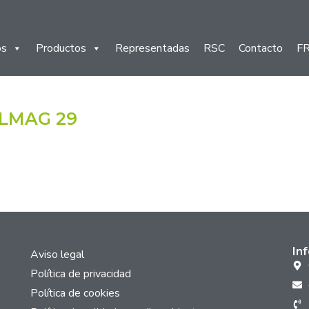
os
Productos
Representadas
RSC
Contacto
F
LMAG 29
In
Aviso legal
Política de privacidad
Política de cookies