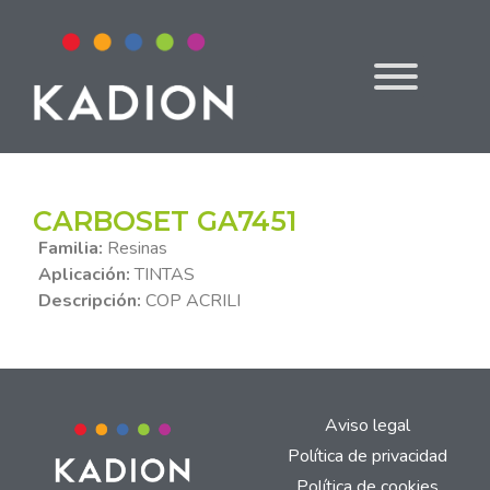
CARBOSET GA7451
Familia:
Resinas
Aplicación:
TINTAS
Descripción:
COP ACRILI
Aviso legal
Política de privacidad
Política de cookies