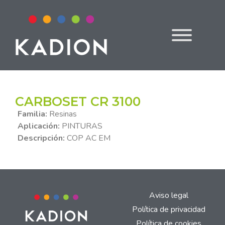
CARBOSET CR 3100
Familia:
Resinas
Aplicación:
PINTURAS
Descripción:
COP AC EM
Aviso legal
Política de privacidad
Política de cookies