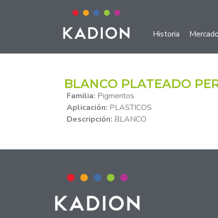
Historia
Mercad
BLANCO PLATEADO PER
Familia:
Pigmentos
Aplicación:
PLASTICOS
Descripción:
BLANCO