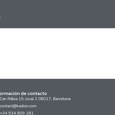
R
formación de contacto
Can Rábia 15, local 2 08017, Barcelona
contact@kadion.com
+34 934 809 181