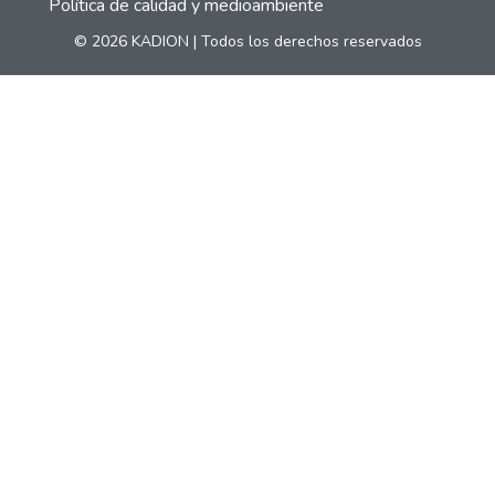
Política de calidad y medioambiente
© 2026 KADION | Todos los derechos reservados