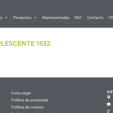
os
Productos
Representadas
RSC
Contacto
F
LESCENTE 1532
In
Aviso legal
Política de privacidad
Política de cookies