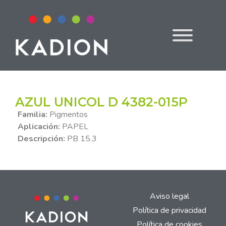
AZUL UNICOL D 4382-015P
Familia:
Pigmentos
Aplicación:
PAPEL
Descripción:
PB 15.3
Aviso legal
Política de privacidad
Política de cookies