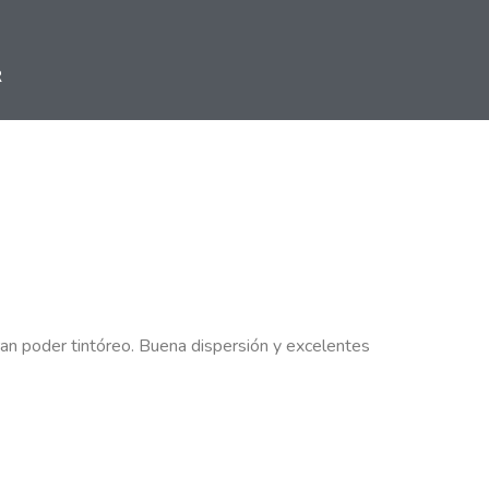
R
 gran poder tintóreo. Buena dispersión y excelentes