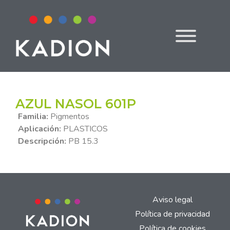
AZUL NASOL 601P
Familia:
Pigmentos
Aplicación:
PLASTICOS
Descripción:
PB 15.3
Aviso legal
Política de privacidad
Política de cookies