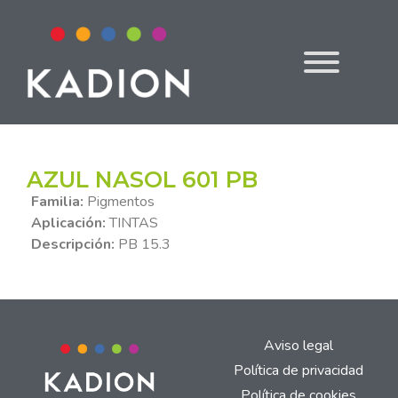
AZUL NASOL 601 PB
Familia:
Pigmentos
Aplicación:
TINTAS
Descripción:
PB 15.3
Aviso legal
Política de privacidad
Política de cookies