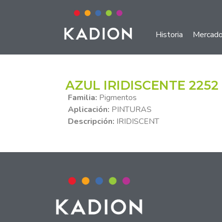
Historia
Mercad
AZUL IRIDISCENTE 225
Familia:
Pigmentos
Aplicación:
PINTURAS
Descripción:
IRIDISCENT