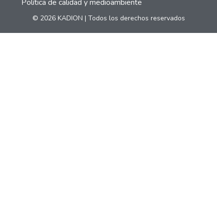
Política de calidad y medioambiente
© 2026 KADION | Todos los derechos reservados