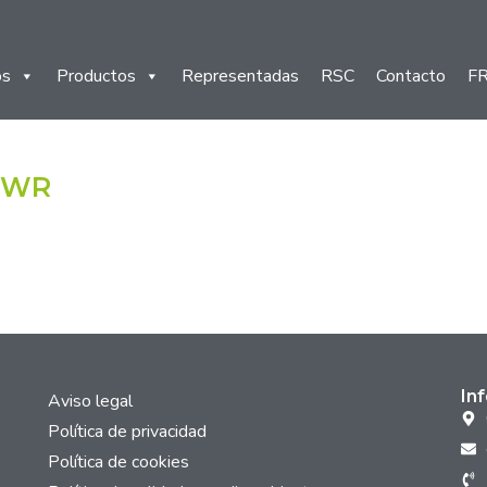
os
Productos
Representadas
RSC
Contacto
F
2 WR
In
Aviso legal
Política de privacidad
Política de cookies