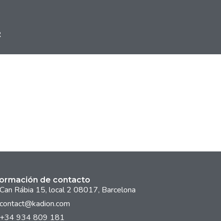
R
formación de contacto
Can Rábia 15, local 2 08017, Barcelona
contact@kadion.com
+34 934 809 181