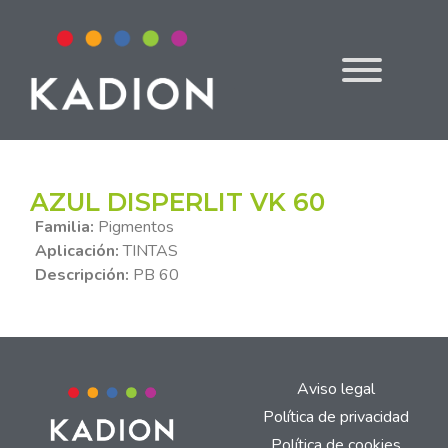
AZUL DISPERLIT VK 60
Familia:
Pigmentos
Aplicación:
TINTAS
Descripción:
PB 60
Aviso legal
Política de privacidad
Política de cookies