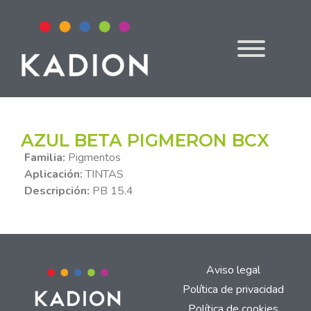
AZUL BETA PIGMERON BCX
Familia:
Pigmentos
Aplicación:
TINTAS
Descripción:
PB 15.4
Aviso legal
Política de privacidad
Política de cookies