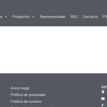
os
Productos
Representadas
RSC
Contacto
F
In
Aviso legal
Política de privacidad
Política de cookies