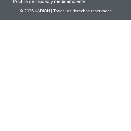
Política de calidad y medioambiente
© 2026 KADION | Todos los derechos reservados