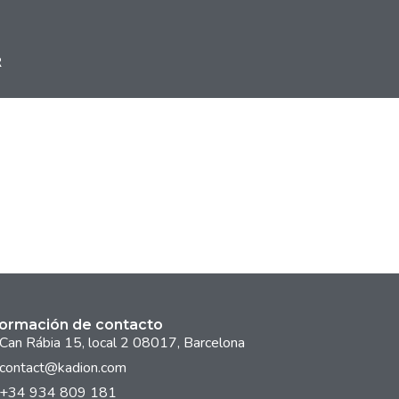
R
formación de contacto
Can Rábia 15, local 2 08017, Barcelona
contact@kadion.com
+34 934 809 181