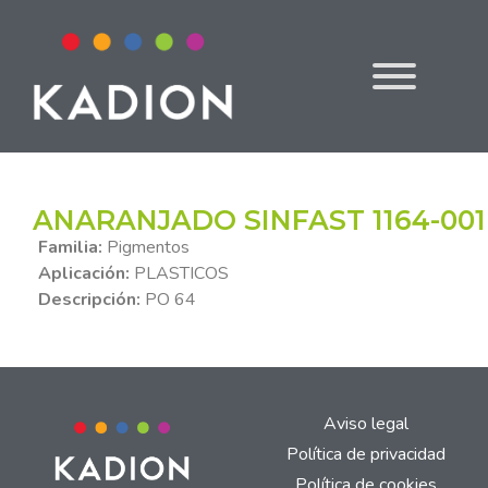
ANARANJADO SINFAST 1164-001
Familia:
Pigmentos
Aplicación:
PLASTICOS
Descripción:
PO 64
Aviso legal
Política de privacidad
Política de cookies