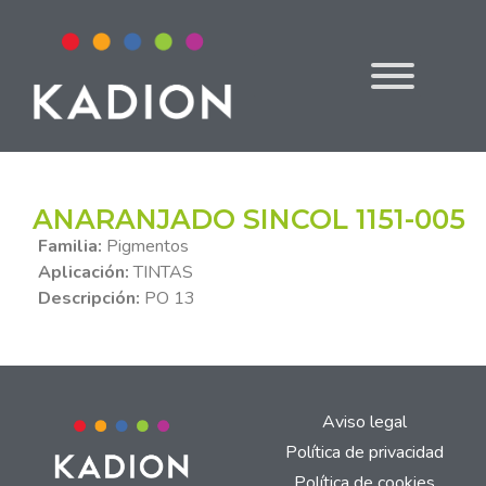
ANARANJADO SINCOL 1151-005
Familia:
Pigmentos
Aplicación:
TINTAS
Descripción:
PO 13
Aviso legal
Política de privacidad
Política de cookies