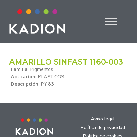
AMARILLO SINFAST 1160-003
Familia:
Pigmentos
Aplicación:
PLASTICOS
Descripción:
PY 83
Aviso legal
Política de privacidad
Política de cookies