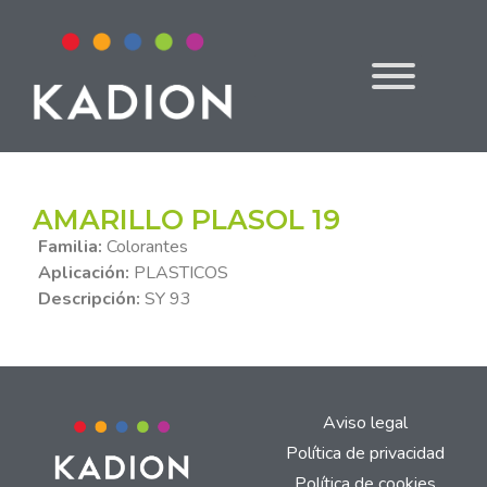
AMARILLO PLASOL 19
Familia:
Colorantes
Aplicación:
PLASTICOS
Descripción:
SY 93
Aviso legal
Política de privacidad
Política de cookies