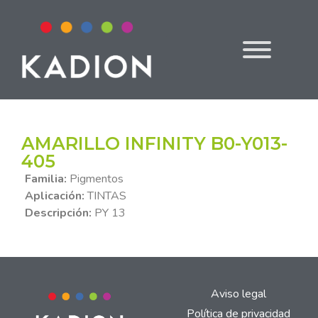
AMARILLO INFINITY B0-Y013-
405
Familia:
Pigmentos
Aplicación:
TINTAS
Descripción:
PY 13
Aviso legal
Política de privacidad