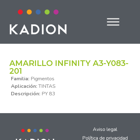
AMARILLO INFINITY A3-Y083-
201
Familia:
Pigmentos
Aplicación:
TINTAS
Descripción:
PY 83
Aviso legal
Política de privacidad